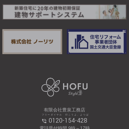
有限会社豊泉工務店
フリーダイヤル 行こうよ、よつば
0120-154-428
電話受付時間 9時～17時