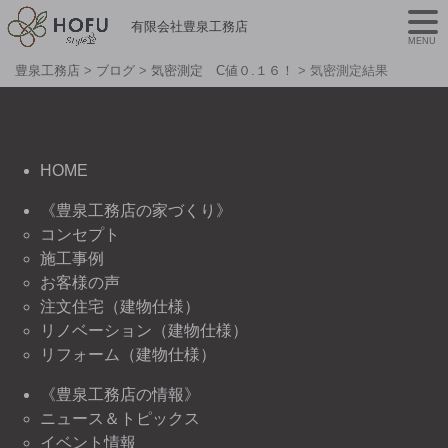
有限会社豊泉工務店
MENU
豊泉工務店
>
ブログ
>
気密測定 C値０.１６！
>
気密測定結果
HOME
《豊泉工務店の家づくり》
コンセプト
施工事例
お客様の声
注文住宅（建物仕様）
リノベーション（建物仕様）
リフォーム（建物仕様）
《豊泉工務店の情報》
ニュース＆トピックス
イベント情報