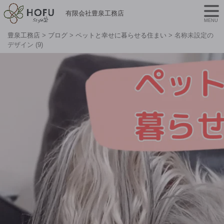
有限会社豊泉工務店
MENU
豊泉工務店
>
ブログ
>
ペットと幸せに暮らせる住まい
>
名称未設定の
デザイン (9)