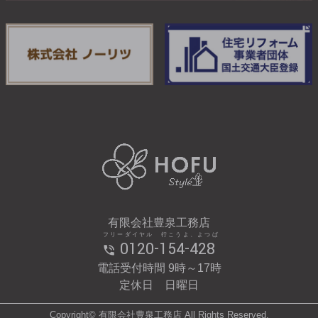
有限会社豊泉工務店
フリーダイヤル 行こうよ、よつば
0120-154-428
電話受付時間 9時～17時
定休日 日曜日
Copyright© 有限会社豊泉工務店 All Rights Reserved.