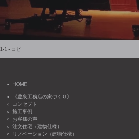
1-1 - コピー
HOME
《豊泉工務店の家づくり》
コンセプト
施工事例
お客様の声
注文住宅（建物仕様）
リノベーション（建物仕様）