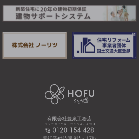
有限会社豊泉工務店
フリーダイヤル 行こうよ、よつば
0120-154-428
電話受付時間 9時～17時