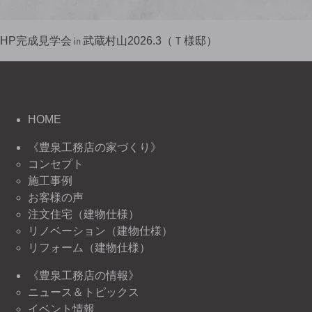
HP完成見学会㏌武蔵村山2026.3（Ｔ様邸）
HOME
《豊泉工務店の家づくり》
コンセプト
施工事例
お客様の声
注文住宅（建物仕様）
リノベーション（建物仕様）
リフォーム（建物仕様）
《豊泉工務店の情報》
ニュース＆トピックス
イベント情報