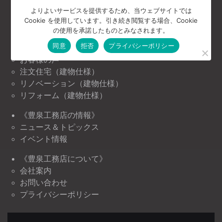
HOME
よりよいサービスを提供するため、当ウェブサイトでは
Cookie を使用しています。引き続き閲覧する場合、Cookie
《豊泉工務店の家づくり》
の使用を承諾したものとみなされます。
コンセプト
同意
拒否
プライバシーポリシー
施工事例
お客様の声
注文住宅（建物仕様）
リノベーション（建物仕様）
リフォーム（建物仕様）
《豊泉工務店の情報》
ニュース＆トピックス
イベント情報
《豊泉工務店について》
会社案内
お問い合わせ
プライバシーポリシー