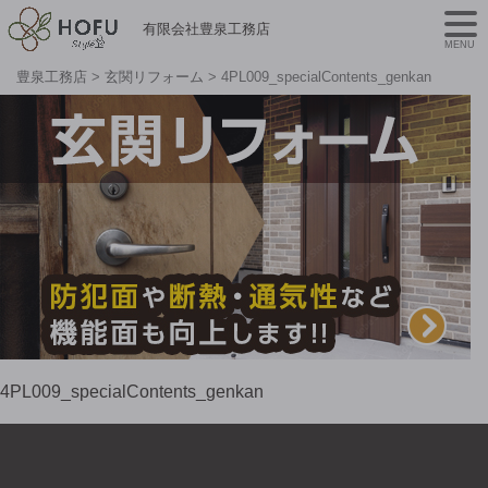
有限会社豊泉工務店
MENU
豊泉工務店
>
玄関リフォーム
>
4PL009_specialContents_genkan
4PL009_specialContents_genkan