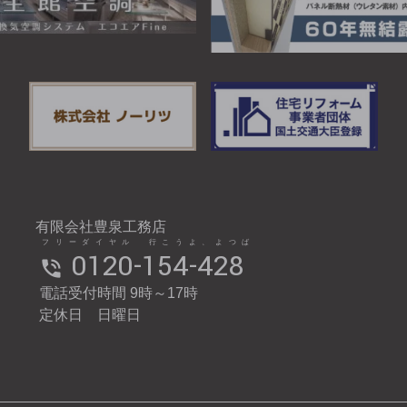
有限会社豊泉工務店
フリーダイヤル 行こうよ、よつば
0120-154-428
電話受付時間 9時～17時
定休日 日曜日