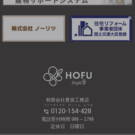
有限会社豊泉工務店
フリーダイヤル 行こうよ、よつば
0120-154-428
電話受付時間 9時～17時
定休日 日曜日