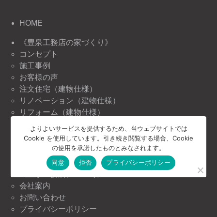
HOME
《豊泉工務店の家づくり》
コンセプト
施工事例
お客様の声
注文住宅（建物仕様）
リノベーション（建物仕様）
リフォーム（建物仕様）
よりよいサービスを提供するため、当ウェブサイトでは
《豊泉工務店の情報》
Cookie を使用しています。引き続き閲覧する場合、Cookie
ニュース＆トピックス
の使用を承諾したものとみなされます。
イベント情報
同意
拒否
プライバシーポリシー
《豊泉工務店について》
会社案内
お問い合わせ
プライバシーポリシー