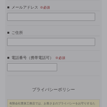
メールアドレス
ご住所
電話番号（携帯電話可）
この
プライバシーポリシー