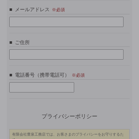
メールアドレス
ご住所
電話番号（携帯電話可）
こ
プライバシーポリシー