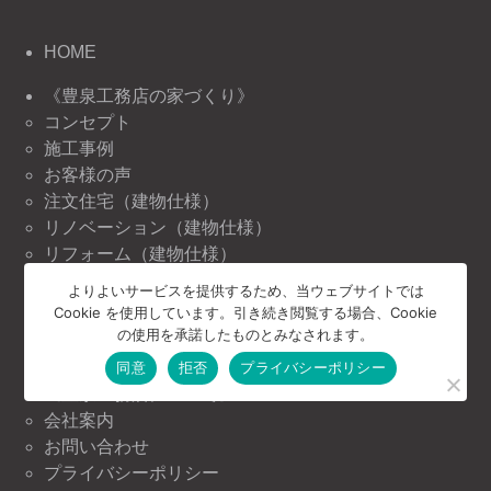
HOME
《豊泉工務店の家づくり》
コンセプト
施工事例
お客様の声
注文住宅（建物仕様）
リノベーション（建物仕様）
リフォーム（建物仕様）
よりよいサービスを提供するため、当ウェブサイトでは
《豊泉工務店の情報》
Cookie を使用しています。引き続き閲覧する場合、Cookie
ニュース＆トピックス
の使用を承諾したものとみなされます。
イベント情報
同意
拒否
プライバシーポリシー
《豊泉工務店について》
会社案内
お問い合わせ
プライバシーポリシー