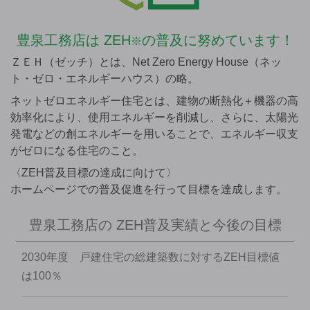
豊泉工務店は
ZEH
の普及に努めています！
※
ＺＥＨ（ゼッチ）とは、Net Zero Energy House（ネッ
ト・ゼロ・エネルギーハウス）の略。
ネットゼロエネルギー住宅とは、建物の断熱化＋機器の高
効率化により、使用エネルギーを削減し、さらに、太陽光
発電などの創エネルギーを用いることで、エネルギー収支
がゼロになる住宅のこと。
〈ZEH普及目標の達成に向けて〉
ホームページでの普及促進を行って目標を達成します。
豊泉工務店の
ZEH普及実績と今後の目標
2030年度 戸建住宅の総建築数に対するZEH目標値
は100％