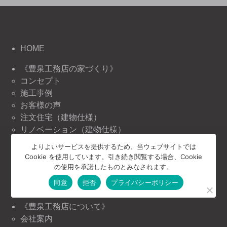
HOME
《豊泉工務店の家づくり》
コンセプト
施工事例
お客様の声
注文住宅（建物仕様）
リノベーション（建物仕様）
リフォーム（建物仕様）
よりよいサービスを提供するため、当ウェブサイトでは
Cookie を使用しています。引き続き閲覧する場合、Cookie
《豊泉工務店の情報》
の使用を承諾したものとみなされます。
ニュース＆トピックス
同意
拒否
プライバシーポリシー
イベント情報
《豊泉工務店について》
会社案内