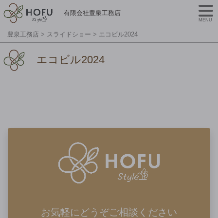
有限会社豊泉工務店
MENU
豊泉工務店
>
スライドショー
>
エコビル2024
エコビル2024
お気軽にどうぞご相談ください