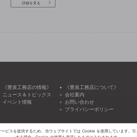
詳細を見る
《豊泉工務店の情報》
《豊泉工務店について》
ニュース＆トピックス
会社案内
イベント情報
お問い合わせ
プライバシーポリシー
ービスを提供するため、当ウェブサイトでは Cookie を使用しています。
する場合、Cookie の使用を承諾したものとみなされます。