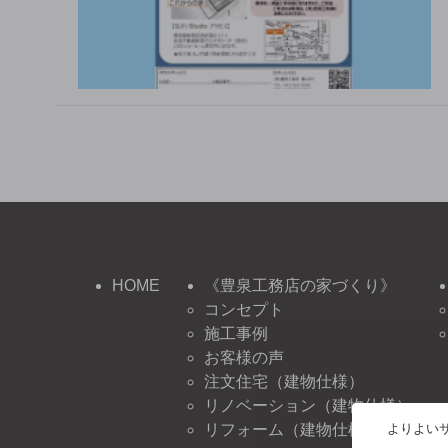
HOME
《豊泉工務店の家づくり》
コンセプト
施工事例
お客様の声
注文住宅（建物仕様）
リノベーション（建物仕様）
よりよいサ
リフォーム（建物仕様）