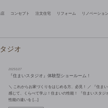
務店
コンセプト
注文住宅
リフォーム
リノベーショ
タジオ
2025/1/27
『住まいスタジオ』体験型ショールーム！
＼ これからお家づくりをはじめる方、必見！ ／ 『住ま
感じて、くらべて学ぶ！住まいの性能！ 『住まいスタジ
性能の違いを […]