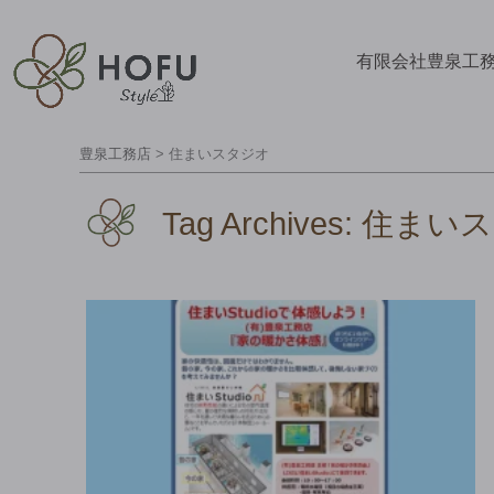
有限会社豊泉工
豊泉工務店
>
住まいスタジオ
Tag Archives:
住まいス