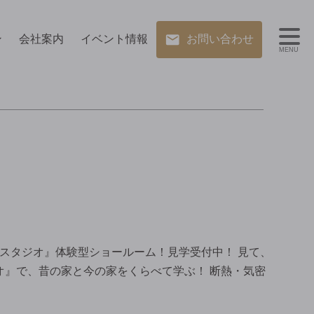
ン
会社案内
イベント情報
お問い合わせ
MENU
いスタジオ』体験型ショールーム！見学受付中！ 見て、
オ』で、昔の家と今の家をくらべて学ぶ！ 断熱・気密