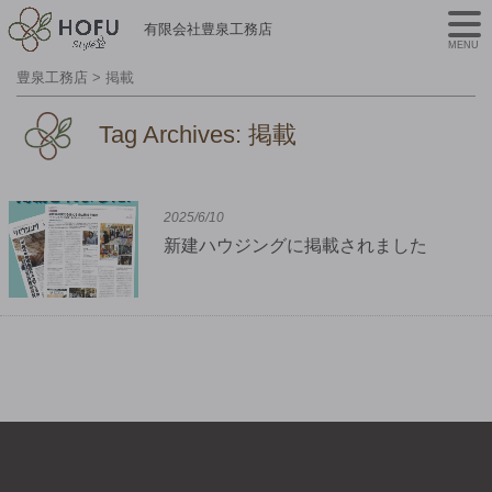
有限会社豊泉工務店
MENU
豊泉工務店
>
掲載
Tag Archives:
掲載
2025/6/10
新建ハウジングに掲載されました