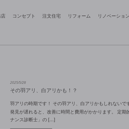
務店
コンセプト
注文住宅
リフォーム
リノベーショ
2025/5/28
その羽アリ、白アリかも！？
羽アリの時期です！ その羽アリ、白アリかもしれないで
発見が遅れると、改善に時間と費用がかかります。 定期
ナンス診断士」の […]