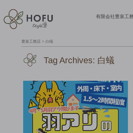
有限会社豊泉工
豊泉工務店
>
白蟻
Tag Archives:
白蟻