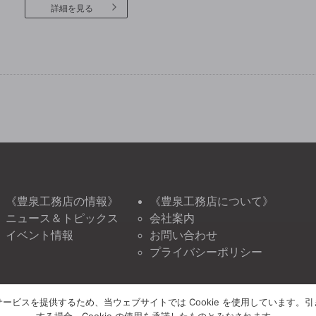
詳細を見る
《豊泉工務店の情報》
《豊泉工務店について》
ニュース＆トピックス
会社案内
イベント情報
お問い合わせ
プライバシーポリシー
ービスを提供するため、当ウェブサイトでは Cookie を使用しています。
する場合、Cookie の使用を承諾したものとみなされます。