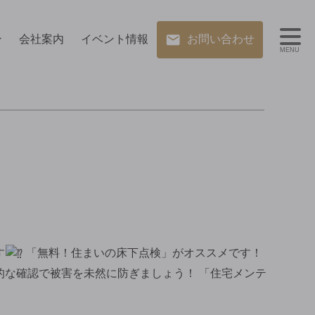
ン
会社案内
イベント情報
お問い合わせ
MENU
す
「無料！住まいの床下点検」がオススメです！
的な確認で被害を未然に防ぎましょう！ 「住宅メンテ