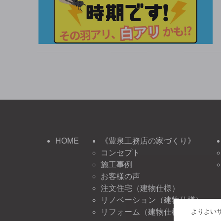
HOME
《豊泉工務店の家づくり》
コンセプト
施工事例
お客様の声
注文住宅（建物仕様）
リノベーション（建物仕様）
よりよいサ
リフォーム（建物仕様）