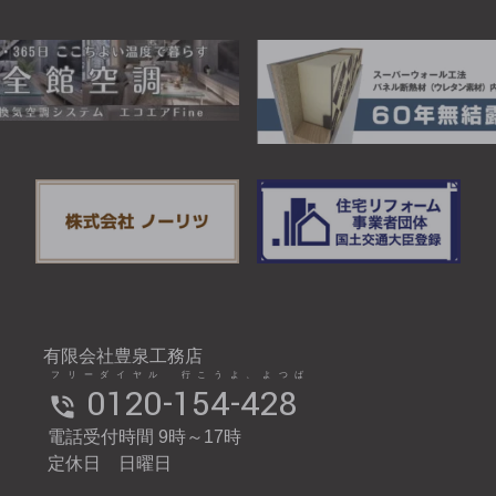
有限会社豊泉工務店
フリーダイヤル 行こうよ、よつば
0120-154-428
電話受付時間 9時～17時
定休日 日曜日