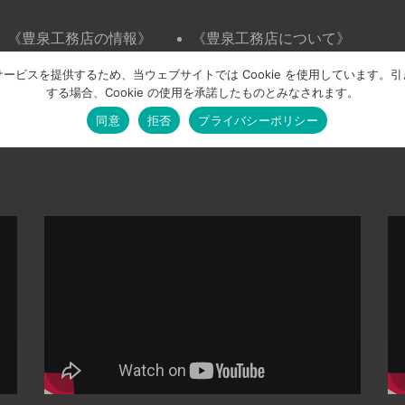
《豊泉工務店の情報》
《豊泉工務店について》
ニュース＆トピックス
会社案内
ービスを提供するため、当ウェブサイトでは Cookie を使用しています。
イベント情報
お問い合わせ
する場合、Cookie の使用を承諾したものとみなされます。
プライバシーポリシー
同意
拒否
プライバシーポリシー