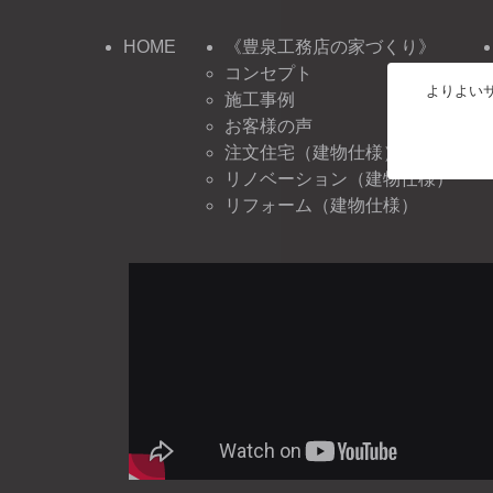
HOME
《豊泉工務店の家づくり》
コンセプト
よりよいサ
施工事例
お客様の声
注文住宅（建物仕様）
リノベーション（建物仕様）
リフォーム（建物仕様）