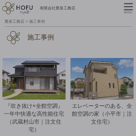
有限会社豊泉工務店
MENU
豊泉工務店
>
施工事例
施工事例
詳細を見る
『吹き抜け×全館空調』
エレベーターのある、全
一年中快適な高性能住宅
館空調の家（小平市｜注
（武蔵村山市｜注文住
文住宅）
宅）