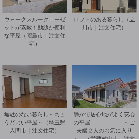
ウォークスルークローゼ
ロフトのある暮らし（立
ットが素敵！動線が便利
川市｜注文住宅）
な平屋（昭島市｜注文住
宅）
詳細を見る
無駄のない暮らし～ちょ
静かで居心地がよく安心
うどよい平屋～（埼玉県
の平屋 ～ご
入間市｜注文住宅）
夫婦２人のお気に入り
～ （武蔵村山市｜注文