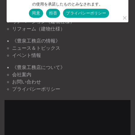
の使用を承諾したものとみなされます。
お客様の声
同意
拒否
プライバシーポリシー
注文住宅（建物仕様）
リノベーション（建物仕様）
リフォーム（建物仕様）
《豊泉工務店の情報》
ニュース＆トピックス
イベント情報
《豊泉工務店について》
会社案内
お問い合わせ
プライバシーポリシー