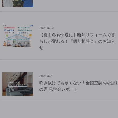
2026/4/14
【夏も冬も快適に】断熱リフォームで暮
らしが変わる！『個別相談会』のお知ら
せ
2026/4/7
吹き抜けでも寒くない！全館空調×高性能
の家 見学会レポート