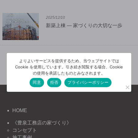
2025/12/10
新築上棟 — 家づくりの大切な一歩
よりよいサービスを提供するため、当ウェブサイトでは
Cookie を使用しています。引き続き閲覧する場合、Cookie
1 / 5
1
2
3
4
5
»
の使用を承諾したものとみなされます。
同意
拒否
プライバシーポリシー
HOME
《豊泉工務店の家づくり》
コンセプト
施工事例