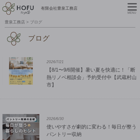
有限会社豊泉工務店
MENU
豊泉工務店
>
ブログ
ブログ
2026/7/21
【8/1〜9/6開催】暑い夏を快適に！「断
熱リノベ相談会」予約受付中【武蔵村山
市】
2026/6/30
使いやすさが劇的に変わる！毎日が整う
パントリー収納