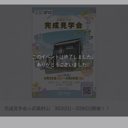
このイベントは終了しました。
ありがとうございました。
完成見学会㏌武蔵村山 3/22(日)～3/29(日)開催！！