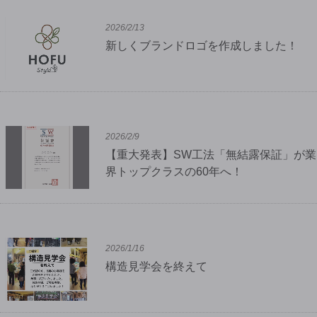
2026/2/13
新しくブランドロゴを作成しました！
2026/2/9
【重大発表】SW工法「無結露保証」が業
界トップクラスの60年へ！
2026/1/16
構造見学会を終えて