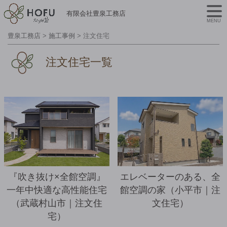
有限会社豊泉工務店
MENU
豊泉工務店
>
施工事例
>
注文住宅
注文住宅一覧
詳細を見る
『吹き抜け×全館空調』
エレベーターのある、全
一年中快適な高性能住宅
館空調の家（小平市｜注
（武蔵村山市｜注文住
文住宅）
宅）