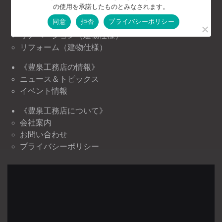
の使用を承諾したものとみなされます。
お客様の声
同意
拒否
プライバシーポリシー
注文住宅（建物仕様）
リノベーション（建物仕様）
リフォーム（建物仕様）
《豊泉工務店の情報》
ニュース＆トピックス
イベント情報
《豊泉工務店について》
会社案内
お問い合わせ
プライバシーポリシー