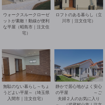
ウォークスルークローゼ
ロフトのある暮らし（立
ットが素敵！動線が便利
川市｜注文住宅）
な平屋（昭島市｜注文住
宅）
詳細を見る
無駄のない暮らし～ちょ
静かで居心地がよく安心
うどよい平屋～（埼玉県
の平屋 ～ご
入間市｜注文住宅）
夫婦２人のお気に入り
～ （武蔵村山市｜注文