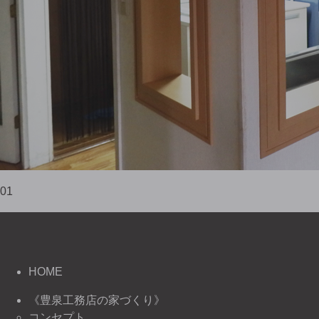
01
HOME
《豊泉工務店の家づくり》
コンセプト