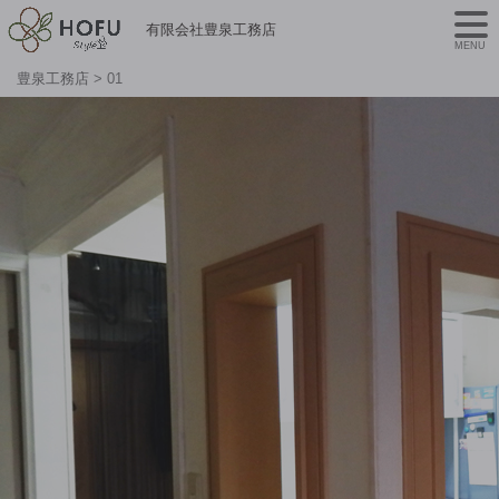
有限会社豊泉工務店
MENU
豊泉工務店
>
01