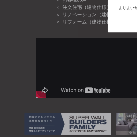
注文住宅（建物仕様）
よりよいサ
リノベーション（建物仕様）
リフォーム（建物仕様）