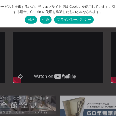
ービスを提供するため、当ウェブサイトでは Cookie を使用しています。
する場合、Cookie の使用を承諾したものとみなされます。
同意
拒否
プライバシーポリシー