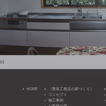
03
HOME
《豊泉工務店の家づくり》
コンセプト
施工事例
お客様の声