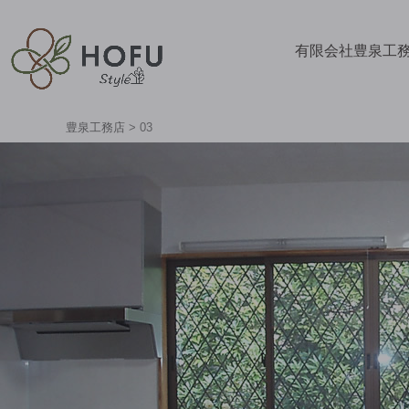
有限会社豊泉工
豊泉工務店
>
03