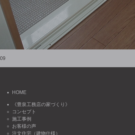
09
HOME
《豊泉工務店の家づくり》
コンセプト
施工事例
お客様の声
注文住宅（建物仕様）