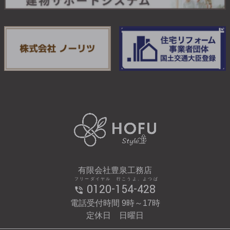
有限会社豊泉工務店
フリーダイヤル 行こうよ、よつば
0120-154-428
電話受付時間 9時～17時
定休日 日曜日