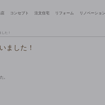
務店
コンセプト
注文住宅
リフォーム
リノベーショ
ました！
いました！
た。