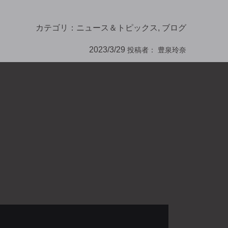
カテゴリ：
ニュース＆トピックス
,
ブログ
2023/3/29
投稿者：
豊泉玲奈