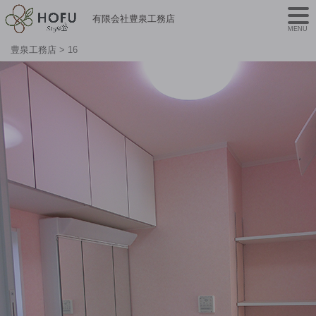
有限会社豊泉工務店
MENU
豊泉工務店
>
16