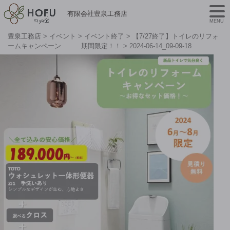
有限会社豊泉工務店
MENU
豊泉工務店
>
イベント
>
イベント終了
>
【7/27終了】トイレのリフォ
ームキャンペーン 期間限定！！
>
2024-06-14_09-09-18