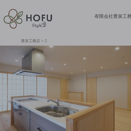
有限会社豊泉工
豊泉工務店
>
2