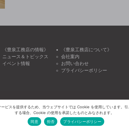
《豊泉工務店の情報》
《豊泉工務店について》
ニュース＆トピックス
会社案内
イベント情報
お問い合わせ
プライバシーポリシー
ービスを提供するため、当ウェブサイトでは Cookie を使用しています。
する場合、Cookie の使用を承諾したものとみなされます。
同意
拒否
プライバシーポリシー