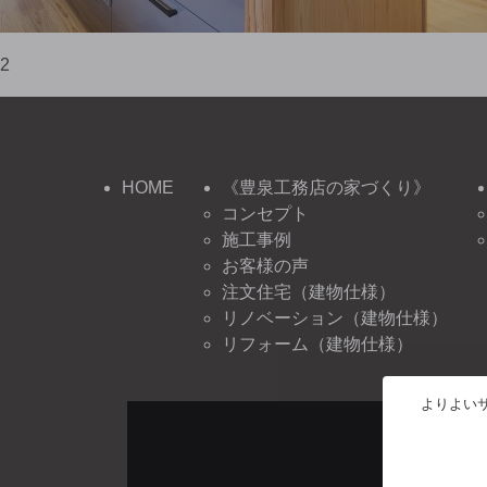
2
HOME
《豊泉工務店の家づくり》
コンセプト
施工事例
お客様の声
注文住宅（建物仕様）
リノベーション（建物仕様）
リフォーム（建物仕様）
よりよいサ