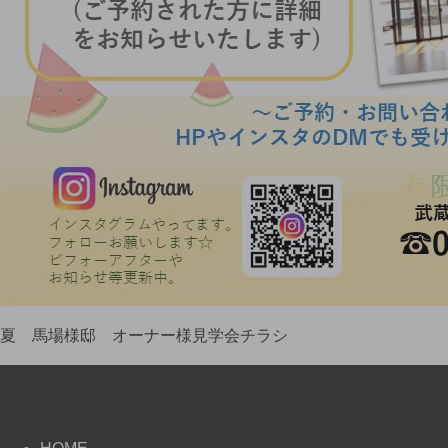
夏 馬場様邸 オーナー様見学会チラシ