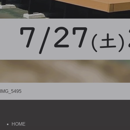
IMG_5495
HOME