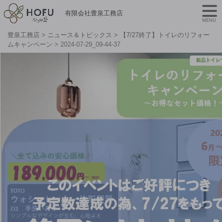
有限会社豊泉工務店
MENU
豊泉工務店
>
ニュース＆トピックス
>
【7/27終了】トイレのリフォー
ムキャンペーン
>
2024-07-29_09-44-37