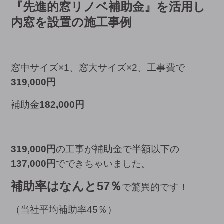
『先進的窓リノベ補助金』を活用し
内窓を設置の施工事例
窓中サイズ×1、窓大サイズ×2、工事費で
319,000円
補助金
182,000円
319,000円
の工事が補助金で半額以下の
137,000円
でできちゃいました。
補助率はなんと57％
で驚異的です！
（当社平均補助率45％）