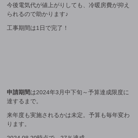
今後電気代が値上がりしても、冷暖房費が抑え
られるので助かります♪
工事期間は1日で完了！
申請期間
は2024年3月中下旬～予算達成限度に
達するまで。
来年度も実施されるかは未定。予算も毎年変わ
ります。
2024.08.20時点で、27％達成。