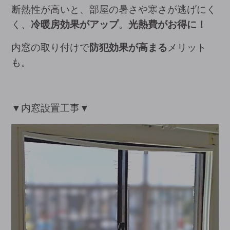
断熱性が高いと、部屋の暑さや寒さが逃げにく
く、
冷暖房効果がアップ
。
光熱費がお得に！
内窓の取り付けで
防犯効果が高まる
メリット
も。
▼内窓設置工事▼