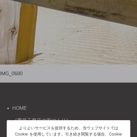
IMG_0680
HOME
《豊泉工務店の家づくり》
コンセプト
よりよいサービスを提供するため、当ウェブサイトでは
Cookie を使用しています。引き続き閲覧する場合、Cookie
施工事例