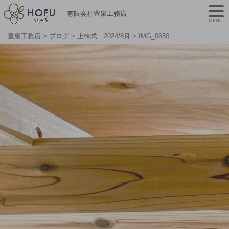
有限会社豊泉工務店
MENU
豊泉工務店
>
ブログ
>
上棟式 2024/8月
>
IMG_0680