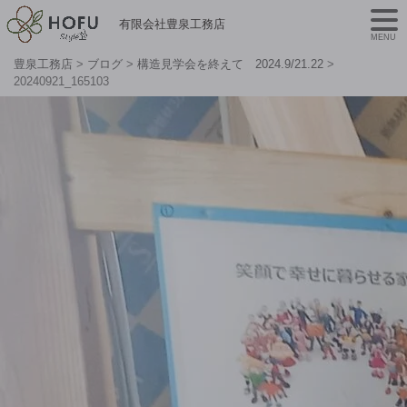
有限会社豊泉工務店
MENU
豊泉工務店
>
ブログ
>
構造見学会を終えて 2024.9/21.22
>
20240921_165103