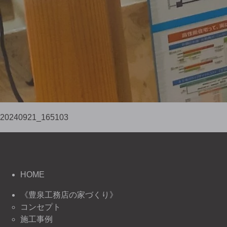
20240921_165103
HOME
《豊泉工務店の家づくり》
コンセプト
施工事例