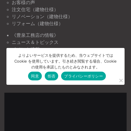
お客様の声
注文住宅（建物仕様）
リノベーション（建物仕様）
リフォーム（建物仕様）
《豊泉工務店の情報》
ニュース＆トピックス
イベント情報
よりよいサービスを提供するため、当ウェブサイトでは
《豊泉工務店について》
Cookie を使用しています。引き続き閲覧する場合、Cookie
の使用を承諾したものとみなされます。
会社案内
お問い合わせ
同意
拒否
プライバシーポリシー
プライバシーポリシー