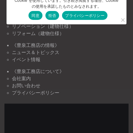
Cookie を使用しています。引き続き閲覧する場合、Cookie
施工事例
の使用を承諾したものとみなされます。
お客様の声
同意
拒否
プライバシーポリシー
注文住宅（建物仕様）
リノベーション（建物仕様）
リフォーム（建物仕様）
《豊泉工務店の情報》
ニュース＆トピックス
イベント情報
《豊泉工務店について》
会社案内
お問い合わせ
プライバシーポリシー