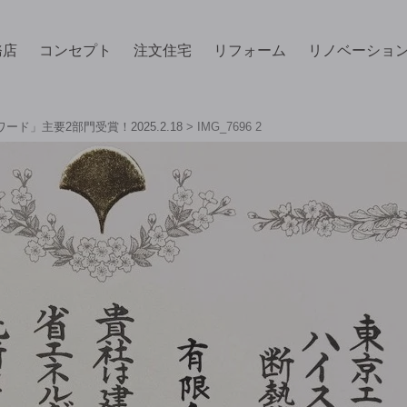
務店
コンセプト
注文住宅
リフォーム
リノベーショ
ド」主要2部門受賞！2025.2.18
>
IMG_7696 2