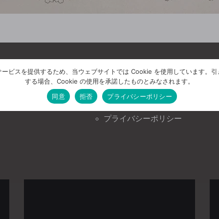
ービスを提供するため、当ウェブサイトでは Cookie を使用しています。
する場合、Cookie の使用を承諾したものとみなされます。
《豊泉工務店の情報》
《豊泉工務店について》
ニュース＆トピックス
会社案内
同意
拒否
プライバシーポリシー
イベント情報
お問い合わせ
プライバシーポリシー