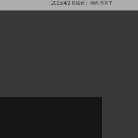
2025/4/2
投稿者：
鳴嶋 菜美子