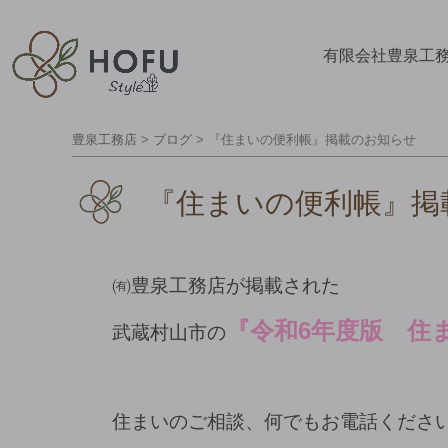
有限会社豊泉工
豊泉工務店
>
ブログ
>
『住まいの便利帳』掲載のお知らせ
『住まいの便利帳』掲
㈲豊泉工務店が掲載された
『令和6年度版 住
武蔵村山市の
住まいのご相談、何でもお電話くださ