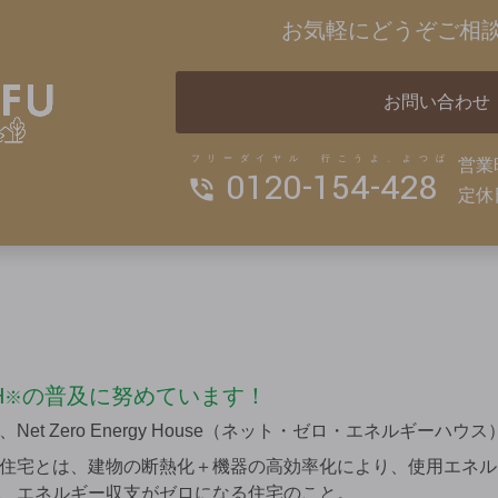
お気軽にどうぞご相
お問い合わせ
フリーダイヤル 行こうよ、よつば
営業
0120-154-428
定休
H
の普及に努めています！
※
et Zero Energy House（ネット・ゼロ・エネルギーハウ
住宅とは、建物の断熱化＋機器の高効率化により、使用エネル
、エネルギー収支がゼロになる住宅のこと。