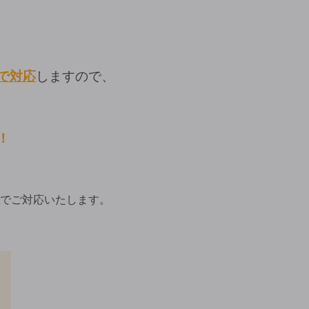
で対応
しますので、
！
でご対応いたします。