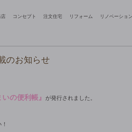
務店
コンセプト
注文住宅
リフォーム
リノベーショ
載のお知らせ
まいの便利帳』
が発行されました。
い！