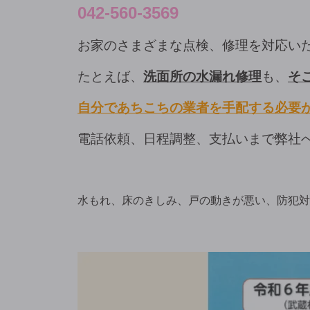
042-560-3569
お家のさまざまな点検、修理を対応い
たとえば、
洗面所の水漏れ修理
も、
そ
自分であちこちの業者を手配する必要
電話依頼、日程調整、支払いまで弊社
水もれ、床のきしみ、戸の動きが悪い、防犯対