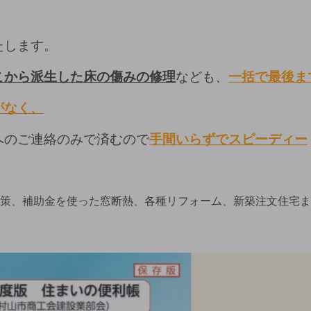
たします。
こから派生した床の傷みの修理
なども、
一括で最後ま
がなく、
へのご連絡のみで済むので
手間いらずでスピーディー
策、補助金を使った窓断熱、各種リフォーム、新築注文住宅ま