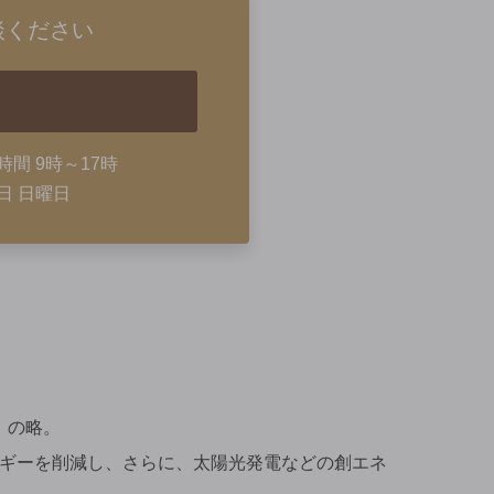
談ください
時間 9時～17時
日 日曜日
ス）の略。
ギーを削減し、さらに、太陽光発電などの創エネ