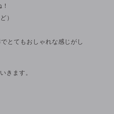
ね！
など）
鮮でとてもおしゃれな感じがし
ていきます。