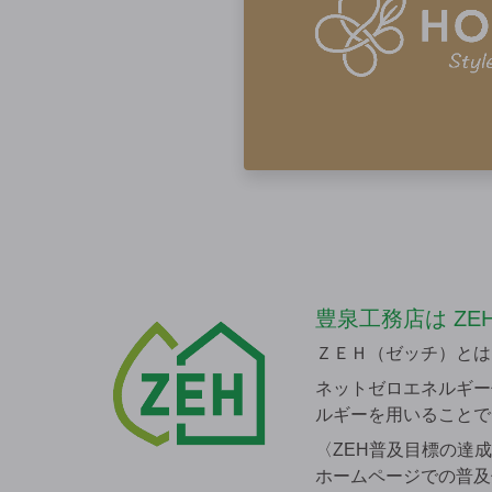
豊泉工務店は
ZE
ＺＥＨ（ゼッチ）とは、N
ネットゼロエネルギー
ルギーを用いることで
〈ZEH普及目標の達
ホームページでの普及