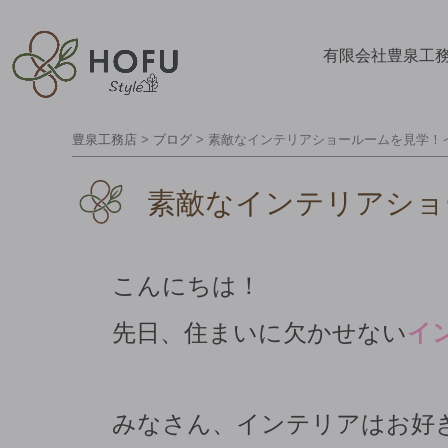
有限会社豊泉工
豊泉工務店
>
ブログ
>
素敵なインテリアショールームを見学！
素敵なインテリアショ
こんにちは！
先日、住まいに欠かせない
イ
みなさん、インテリアはお好