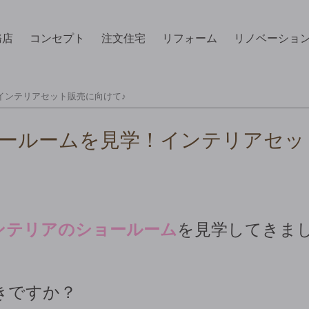
務店
コンセプト
注文住宅
リフォーム
リノベーショ
インテリアセット販売に向けて♪
ールームを見学！インテリアセッ
ンテリアのショールーム
を見学してきまし
きですか？