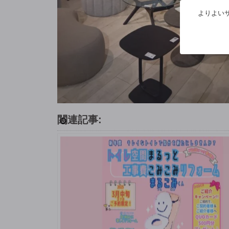
よりよいサ
関連記事: