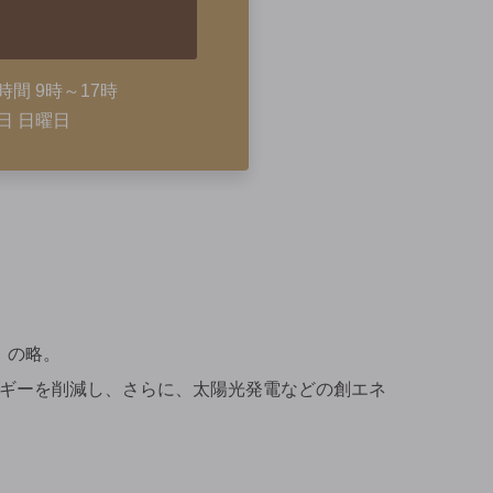
時間 9時～17時
日 日曜日
ス）の略。
ギーを削減し、さらに、太陽光発電などの創エネ