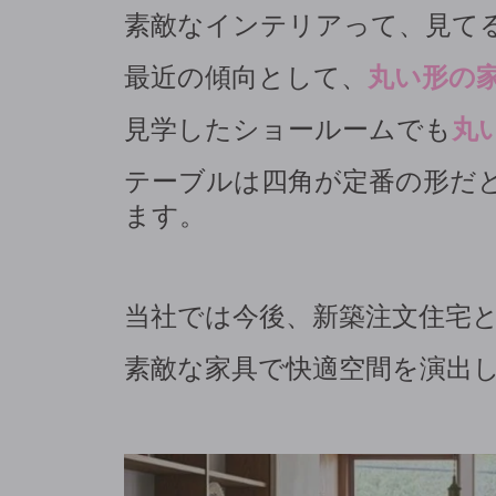
素敵なインテリアって、見て
最近の傾向として、
丸い形の
見学したショールームでも
丸
テーブルは四角が定番の形だ
ます。
当社では今後、新築注文住宅
素敵な家具で快適空間を演出