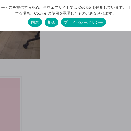
ービスを提供するため、当ウェブサイトでは Cookie を使用しています。
する場合、Cookie の使用を承諾したものとみなされます。
同意
拒否
プライバシーポリシー