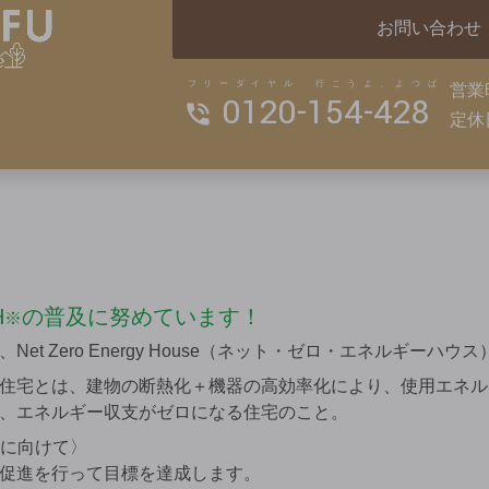
お問い合わせ
フリーダイヤル 行こうよ、よつば
営業
0120-154-428
定休
H
の普及に努めています！
※
et Zero Energy House（ネット・ゼロ・エネルギーハウ
住宅とは、建物の断熱化＋機器の高効率化により、使用エネル
、エネルギー収支がゼロになる住宅のこと。
成に向けて〉
促進を行って目標を達成します。