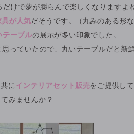
るだけで夢が膨らんで楽しくなりますよ
家具が人気
だそうです。（丸みのある形
いテーブル
の展示が多い印象でした。
と思っていたので、丸いテーブルだと新
と共に
インテリアセット販売
をご提供し
してみませんか？