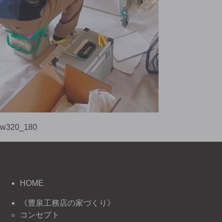
w320_180
HOME
《豊泉工務店の家づくり》
コンセプト