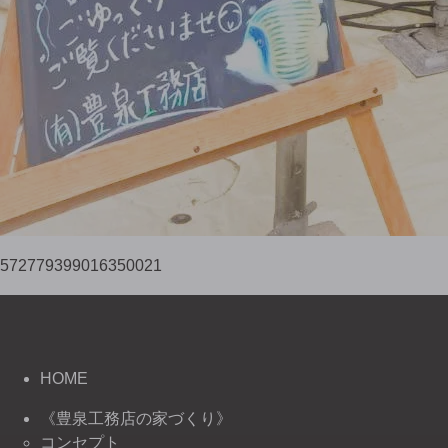
572779399016350021
HOME
《豊泉工務店の家づくり》
コンセプト