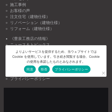
施工事例
お客様の声
注文住宅（建物仕様）
リノベーション（建物仕様）
リフォーム（建物仕様）
《豊泉工務店の情報》
ニュース＆トピックス
イベント情報
よりよいサービスを提供するため、当ウェブサイトでは
Cookie を使用しています。引き続き閲覧する場合、Cookie
《豊泉工務店について》
の使用を承諾したものとみなされます。
会社案内
同意
拒否
プライバシーポリシー
お問い合わせ
プライバシーポリシー