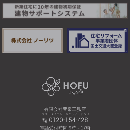
有限会社豊泉工務店
フリーダイヤル 行こうよ、よつば
0120-154-428
電話受付時間 9時～17時