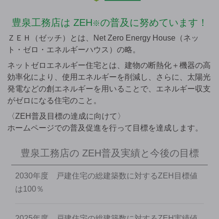
豊泉工務店は
ZEH
の普及に努めています！
※
ＺＥＨ（ゼッチ）とは、Net Zero Energy House（ネッ
ト・ゼロ・エネルギーハウス）の略。
ネットゼロエネルギー住宅とは、建物の断熱化＋機器の高
効率化により、使用エネルギーを削減し、さらに、太陽光
発電などの創エネルギーを用いることで、エネルギー収支
がゼロになる住宅のこと。
〈ZEH普及目標の達成に向けて〉
ホームページでの普及促進を行って目標を達成します。
豊泉工務店の
ZEH普及実績と今後の目標
2030年度 戸建住宅の総建築数に対するZEH目標値
は100％
2025年度 戸建住宅の総建築数に対するZEH実績値