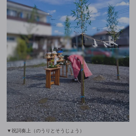
▼祝詞奏上（のうりとそうじょう）