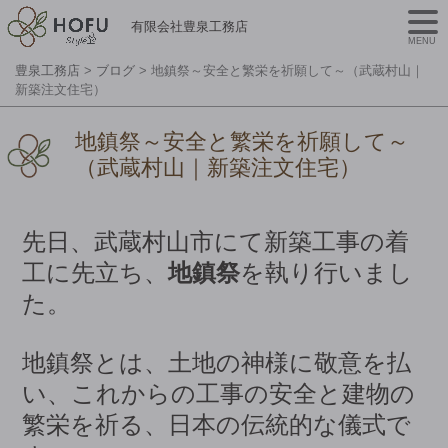
有限会社豊泉工務店
MENU
豊泉工務店
>
ブログ
>
地鎮祭～安全と繁栄を祈願して～（武蔵村山｜
新築注文住宅）
地鎮祭～安全と繁栄を祈願して～
（武蔵村山｜新築注文住宅）
先日、武蔵村山市にて新築工事の着
工に先立ち、
地鎮祭
を執り行いまし
た。
地鎮祭とは、土地の神様に敬意を払
い、これからの工事の安全と建物の
繁栄を祈る、日本の伝統的な儀式で