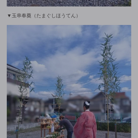
▼玉串奉奠（たまぐしほうてん）