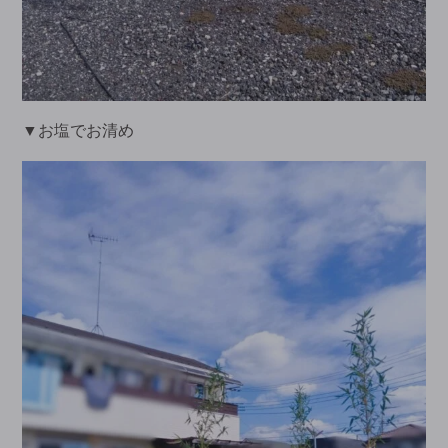
▼お塩でお清め