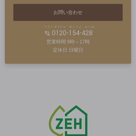
お問い合わせ
フリーダイヤル 行こうよ、よつば
0120-154-428
営業時間 9時～17時
定休日 日曜日