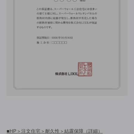
■HP＞注文住宅＞耐久性＞結露保障（詳細）