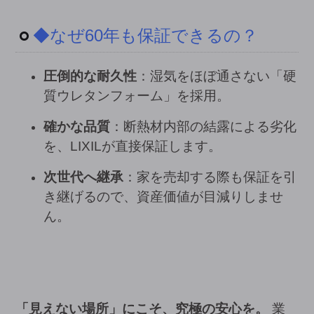
◆なぜ60年も保証できるの？
圧倒的な耐久性
：湿気をほぼ通さない「硬
質ウレタンフォーム」を採用。
確かな品質
：断熱材内部の結露による劣化
を、LIXILが直接保証します。
次世代へ継承
：家を売却する際も保証を引
き継げるので、資産価値が目減りしませ
ん。
「見えない場所」にこそ、究極の安心を。
業