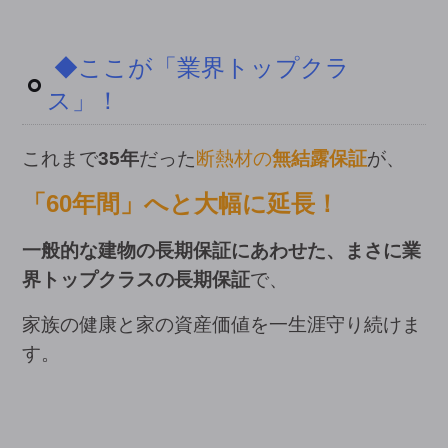
◆ここが「業界トップクラ
ス」！
これまで
35年
だった
断熱材の
無結
露保証
が、
「60年間」へと大幅に延長！
一般的な建物の長期保証にあわせた、まさに業
界トップクラスの長期保証
で、
家族の健康と家の資産価値を一生涯守り続けま
す。