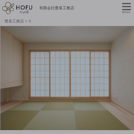
有限会社豊泉工務店
MENU
豊泉工務店
>
4