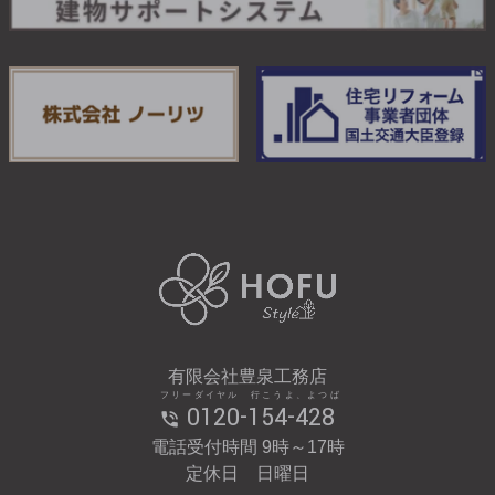
有限会社豊泉工務店
フリーダイヤル 行こうよ、よつば
0120-154-428
電話受付時間 9時～17時
定休日 日曜日