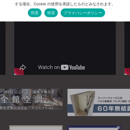
する場合、Cookie の使用を承諾したものとみなされます。
同意
拒否
プライバシーポリシー