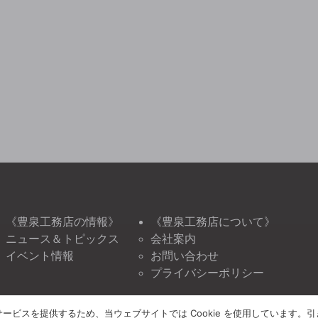
《豊泉工務店の情報》
《豊泉工務店について》
ニュース＆トピックス
会社案内
イベント情報
お問い合わせ
プライバシーポリシー
ービスを提供するため、当ウェブサイトでは Cookie を使用しています。