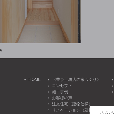
5
HOME
《豊泉工務店の家づくり》
コンセプト
施工事例
お客様の声
注文住宅（建物仕様）
リノベーション（建物仕様）
よりよいサ