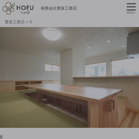
有限会社豊泉工務店
MENU
豊泉工務店
>
6
6