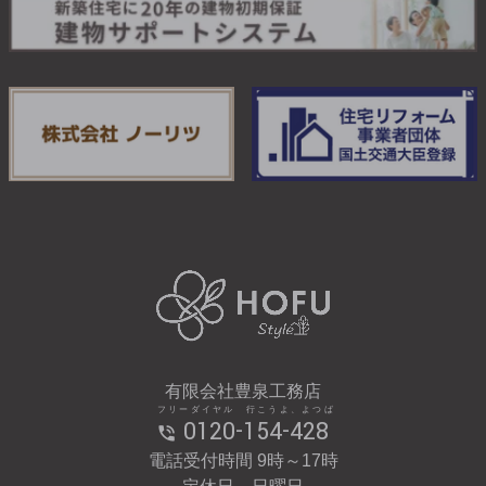
有限会社豊泉工務店
フリーダイヤル 行こうよ、よつば
0120-154-428
電話受付時間 9時～17時