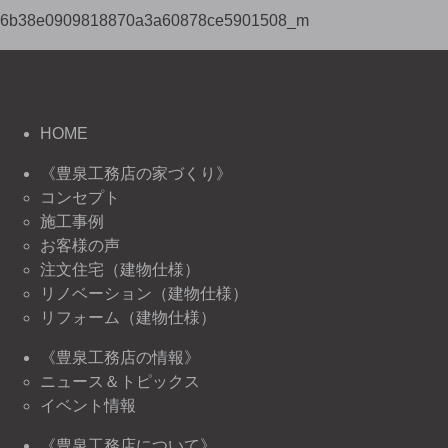
6b38e0909818870a3a60878ce5901508_m
HOME
《豊泉工務店の家づくり》
コンセプト
施工事例
お客様の声
注文住宅（建物仕様）
リノベーション（建物仕様）
リフォーム（建物仕様）
《豊泉工務店の情報》
ニュース＆トピックス
イベント情報
《豊泉工務店について》