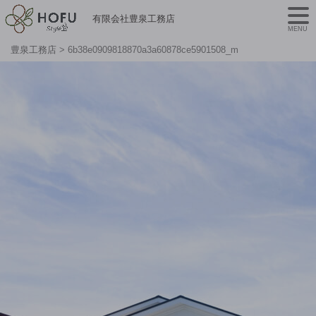
有限会社豊泉工務店
MENU
豊泉工務店
>
6b38e0909818870a3a60878ce5901508_m