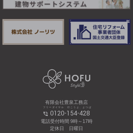
有限会社豊泉工務店
フリーダイヤル 行こうよ、よつば
0120-154-428
電話受付時間 9時～17時
定休日 日曜日