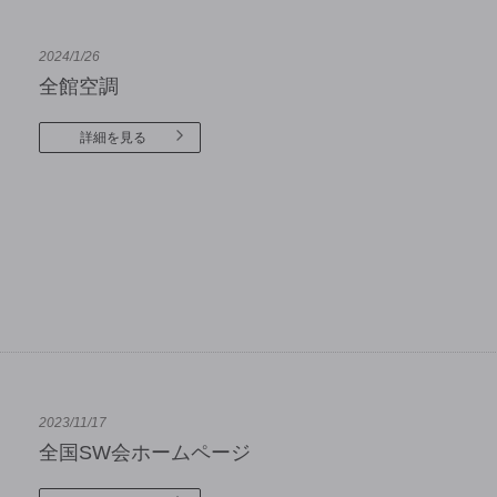
2024/1/26
全館空調
詳細を見る
2023/11/17
全国SW会ホームページ