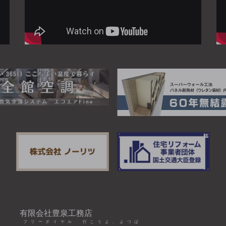
有限会社豊泉工務店
フリーダイヤル 行こうよ、よつば