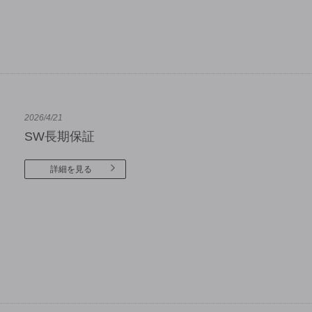
2026/4/21
SW長期保証
詳細を見る