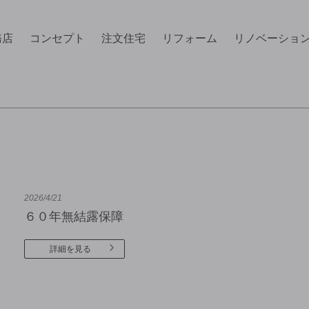
務店
コンセプト
注文住宅
リフォーム
リノベーショ
2026/4/21
６０年無結露保障
詳細を見る