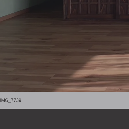
IMG_7739