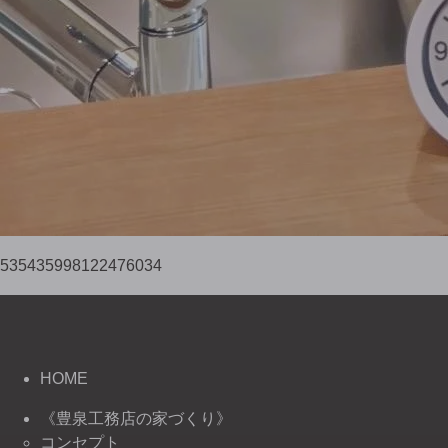
535435998122476034
HOME
《豊泉工務店の家づくり》
コンセプト