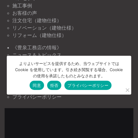
施工事例
お客様の声
注文住宅（建物仕様）
リノベーション（建物仕様）
リフォーム（建物仕様）
《豊泉工務店の情報》
ニュース＆トピックス
イベント情報
よりよいサービスを提供するため、当ウェブサイトでは
Cookie を使用しています。引き続き閲覧する場合、Cookie
《豊泉工務店について》
の使用を承諾したものとみなされます。
会社案内
同意
拒否
プライバシーポリシー
お問い合わせ
プライバシーポリシー