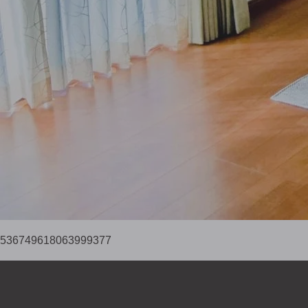
536749618063999377