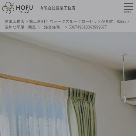
有限会社豊泉工務店
MENU
豊泉工務店
>
施工事例
>
ウォークスルークローゼットが素敵！動線が
便利な平屋（昭島市｜注文住宅）
>
536749618063999377