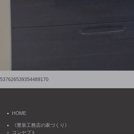
537626539354489170
HOME
《豊泉工務店の家づくり》
コンセプト