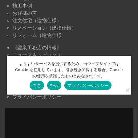
施工事例
お客様の声
注文住宅（建物仕様）
リノベーション（建物仕様）
リフォーム（建物仕様）
《豊泉工務店の情報》
ニュース＆トピックス
イベント情報
よりよいサービスを提供するため、当ウェブサイトでは
Cookie を使用しています。引き続き閲覧する場合、Cookie
《豊泉工務店について》
の使用を承諾したものとみなされます。
会社案内
同意
拒否
プライバシーポリシー
お問い合わせ
プライバシーポリシー